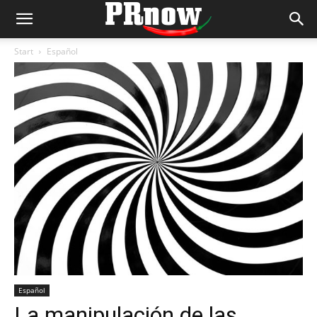
Start
Español
Español
La manipulación de las