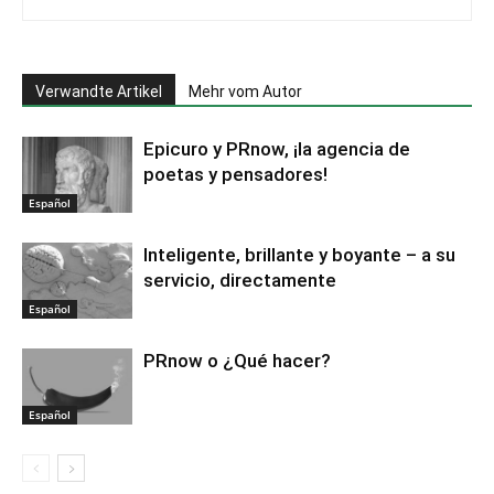
Verwandte Artikel
Mehr vom Autor
Epicuro y PRnow, ¡la agencia de
poetas y pensadores!
Español
Inteligente, brillante y boyante – a su
servicio, directamente
Español
PRnow o ¿Qué hacer?
Español