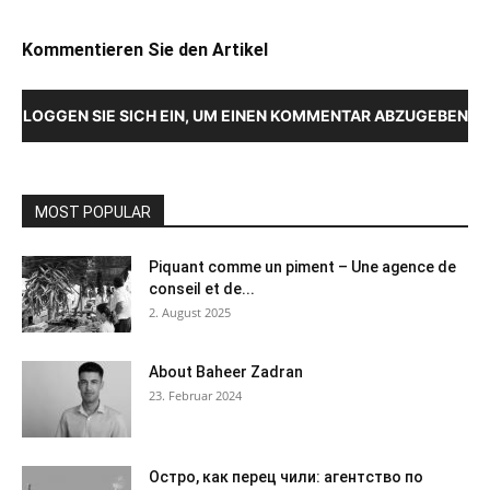
Kommentieren Sie den Artikel
LOGGEN SIE SICH EIN, UM EINEN KOMMENTAR ABZUGEBEN
MOST POPULAR
Piquant comme un piment – Une agence de
conseil et de...
2. August 2025
About Baheer Zadran
23. Februar 2024
Остро, как перец чили: агентство по