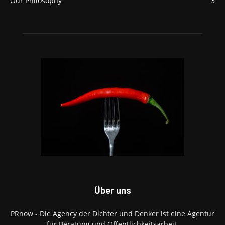
Our Philosophy
3
Über uns
PRnow - Die Agency der Dichter und Denker ist eine Agentur
für Beratung und Öffentlichkeitsarbeit.