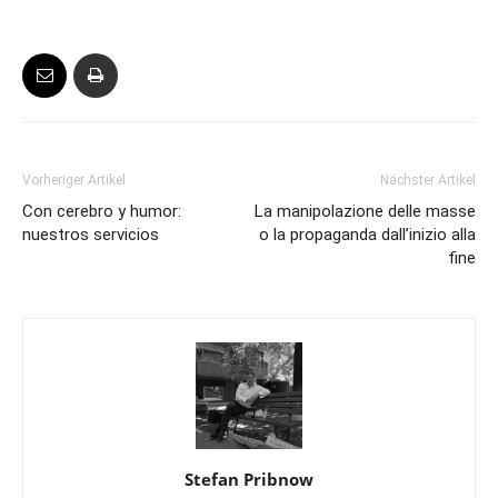
Vorheriger Artikel
Nächster Artikel
Con cerebro y humor:
La manipolazione delle masse
nuestros servicios
o la propaganda dall’inizio alla
fine
Stefan Pribnow