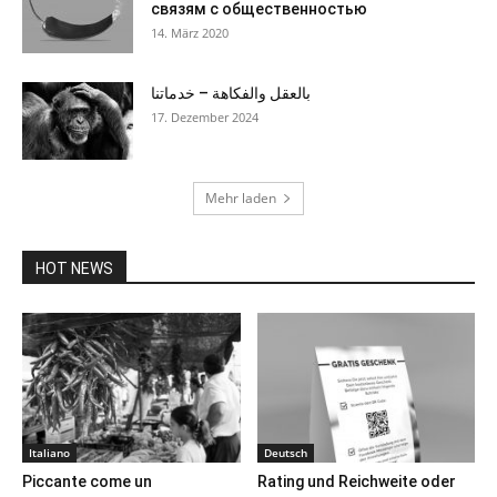
связям с общественностью
14. März 2020
بالعقل والفكاهة – خدماتنا
17. Dezember 2024
Mehr laden
HOT NEWS
Italiano
Deutsch
Piccante come un
Rating und Reichweite oder