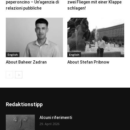
peperoncino – Un’agenzia di
zwei Fliegen mit einer Klappe
relazioni pubbliche
schlagen!
English
English
About Baheer Zadran
About Stefan Pribnow
Redaktionstipp
Alcuni riferimenti
29. April 2026