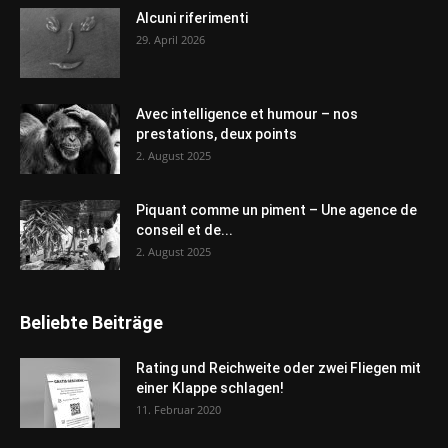
Alcuni riferimenti
29. April 2026
Avec intelligence et humour – nos
prestations, deux points
2. August 2025
Piquant comme un piment – Une agence de
conseil et de...
2. August 2025
Beliebte Beiträge
Rating und Reichweite oder zwei Fliegen mit
einer Klappe schlagen!
11. Februar 2020