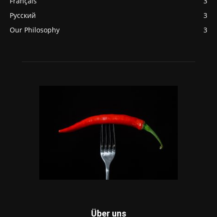
Français
3
Русский
3
Our Philosophy
3
Über uns