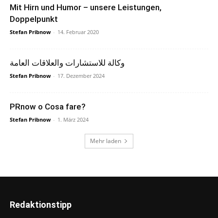
Mit Hirn und Humor – unsere Leistungen,
Doppelpunkt
Stefan Pribnow
-
14. Februar 2020
وكالة للاستشارات والعلاقات العامة
Stefan Pribnow
-
17. Dezember 2024
PRnow o Cosa fare?
Stefan Pribnow
-
1. März 2024
Mehr laden
Redaktionstipp