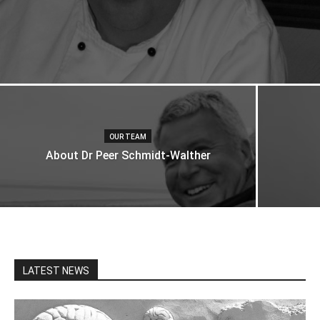
OUR TEAM
About Dr Peer Schmidt-Walther
LATEST NEWS