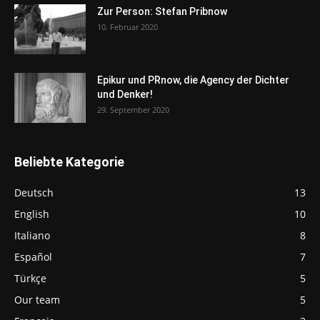
Zur Person: Stefan Pribnow
10. Februar 2020
Epikur und PRnow, die Agency der Dichter
und Denker!
29. September 2020
Beliebte Kategorie
Deutsch
13
English
10
Italiano
8
Español
7
Türkçe
5
Our team
5