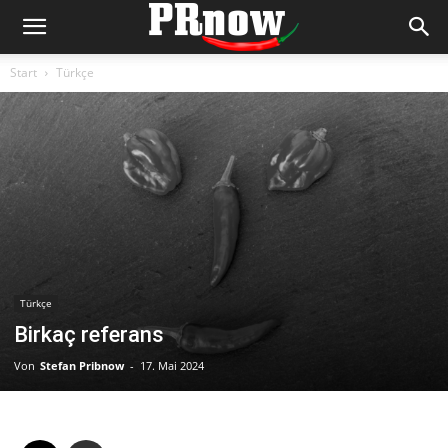
Start
Türkçe
Türkçe
Birkaç referans
Von
Stefan Pribnow
-
17. Mai 2024