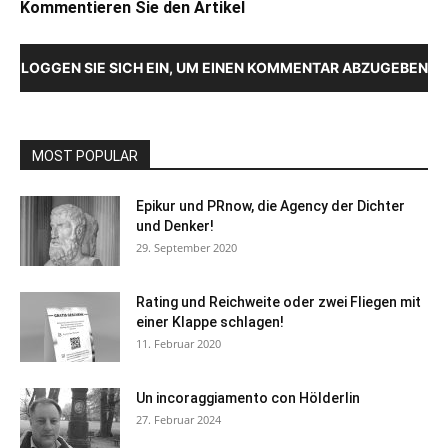
Kommentieren Sie den Artikel
LOGGEN SIE SICH EIN, UM EINEN KOMMENTAR ABZUGEBEN
MOST POPULAR
Epikur und PRnow, die Agency der Dichter
und Denker!
29. September 2020
Rating und Reichweite oder zwei Fliegen mit
einer Klappe schlagen!
11. Februar 2020
Un incoraggiamento con Hölderlin
27. Februar 2024