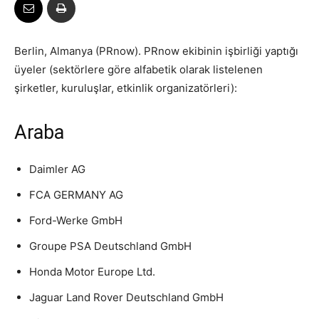
Berlin, Almanya (PRnow). PRnow ekibinin işbirliği yaptığı
üyeler (sektörlere göre alfabetik olarak listelenen
şirketler, kuruluşlar, etkinlik organizatörleri):
Araba
Daimler AG
FCA GERMANY AG
Ford-Werke GmbH
Groupe PSA Deutschland GmbH
Honda Motor Europe Ltd.
Jaguar Land Rover Deutschland GmbH