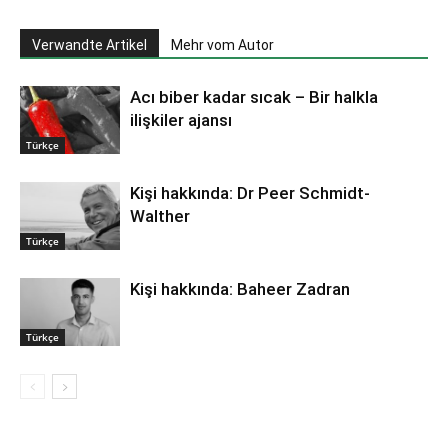
Verwandte Artikel
Mehr vom Autor
Acı biber kadar sıcak – Bir halkla
ilişkiler ajansı
Türkçe
Kişi hakkında: Dr Peer Schmidt-
Walther
Türkçe
Kişi hakkında: Baheer Zadran
Türkçe