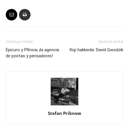
Vorheriger Artikel
Nächster Artikel
Epicuro y PRnow, ¡la agencia
Kişi hakkında: David Gwodzik
de poetas y pensadores!
Stefan Pribnow