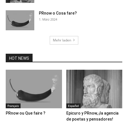
PRnow o Cosa fare?
1. März 2024
Mehr laden
HOT NEWS
Français
Español
PRnow ou Que faire ?
Epicuro y PRnow, ¡la agencia
de poetas y pensadores!